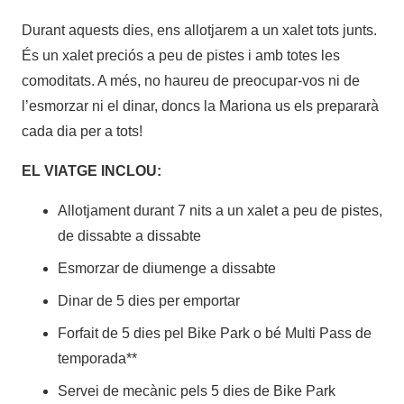
Durant aquests dies, ens allotjarem a un xalet tots junts.
És un xalet preciós a peu de pistes i amb totes les
comoditats. A més, no haureu de preocupar-vos ni de
l’esmorzar ni el dinar, doncs la Mariona us els prepararà
cada dia per a tots!
EL VIATGE INCLOU:
Allotjament durant 7 nits a un xalet a peu de pistes,
de dissabte a dissabte
Esmorzar de diumenge a dissabte
Dinar de 5 dies per emportar
Forfait de 5 dies pel Bike Park o bé Multi Pass de
temporada**
Servei de mecànic pels 5 dies de Bike Park