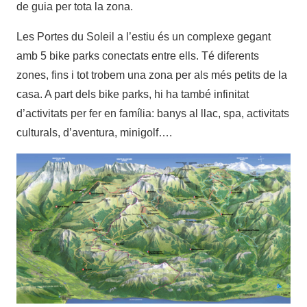
de guia per tota la zona.
Les Portes du Soleil a l’estiu és un complexe gegant
amb 5 bike parks conectats entre ells. Té diferents
zones, fins i tot trobem una zona per als més petits de la
casa. A part dels bike parks, hi ha també infinitat
d’activitats per fer en família: banys al llac, spa, activitats
culturals, d’aventura, minigolf….