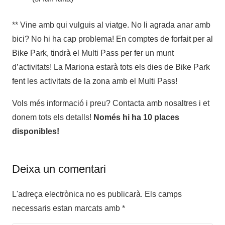
** Vine amb qui vulguis al viatge. No li agrada anar amb
bici? No hi ha cap problema! En comptes de forfait per al
Bike Park, tindrà el Multi Pass per fer un munt
d’activitats! La Mariona estarà tots els dies de Bike Park
fent les activitats de la zona amb el Multi Pass!
Vols més informació i preu? Contacta amb nosaltres i et
donem tots els detalls!
Només hi ha 10 places
disponibles!
Deixa un comentari
L'adreça electrònica no es publicarà.
Els camps
necessaris estan marcats amb
*