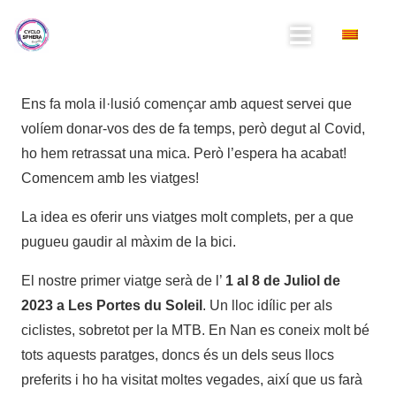
Ens fa mola il·lusió començar amb aquest servei que
volíem donar-vos des de fa temps, però degut al Covid,
ho hem retrassat una mica. Però l’espera ha acabat!
Comencem amb les viatges!
La idea es oferir uns viatges molt complets, per a que
pugueu gaudir al màxim de la bici.
El nostre primer viatge serà de l’
1 al 8 de Juliol de
2023 a Les Portes du Soleil
. Un lloc idílic per als
ciclistes, sobretot per la MTB. En Nan es coneix molt bé
tots aquests paratges, doncs és un dels seus llocs
preferits i ho ha visitat moltes vegades, així que us farà